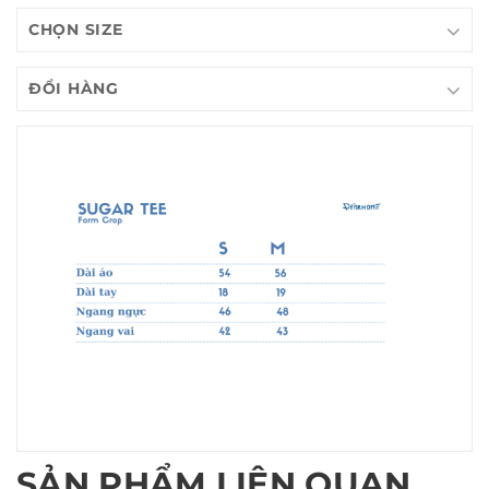
CHỌN SIZE
ĐỔI HÀNG
SẢN PHẨM LIÊN QUAN