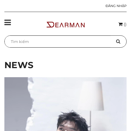
ĐĂNG NHẬP
(
)
NEWS