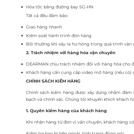
Hỏa tốc bằng đường bay SG-HN
Tất cả đều đảm bảo:
Giao hàng nhanh
Kiểm soát hành trình đơn hàng
Bồi thường khi xảy ra hư hỏng trong quá trình vận
2. Trách nhiệm với hàng hóa vận chuyển
DEARMAN chịu trách nhiệm đối với hàng hóa cho đế
Khách hàng cần cung cấp video mở hàng (nếu có) đ
CHÍNH SÁCH KIỂM HÀNG
Chính sách kiểm hàng được xây dựng nhằm đảm b
bạch và chính xác. Chúng tôi khuyến khích khách 
1. Quyền kiểm hàng của khách hàng
Khi nhận hàng từ đơn vị vận chuyển, khách hàng có
Kiểm tra bao bì bên ngoài, tình trạng đóng gói.