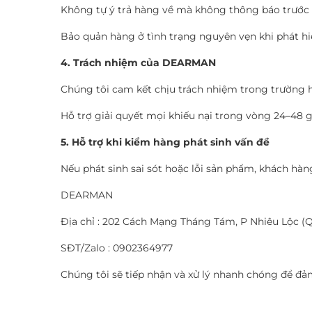
Không tự ý trả hàng về mà không thông báo trước 
Bảo quản hàng ở tình trạng nguyên vẹn khi phát hi
4. Trách nhiệm của DEARMAN
Chúng tôi cam kết chịu trách nhiệm trong trường h
Hỗ trợ giải quyết mọi khiếu nại trong vòng 24–48 gi
5. Hỗ trợ khi kiểm hàng phát sinh vấn đề
Nếu phát sinh sai sót hoặc lỗi sản phẩm, khách hàng
DEARMAN
Địa chỉ : 202 Cách Mạng Tháng Tám, P Nhiêu Lộc (
SĐT/Zalo : 0902364977
Chúng tôi sẽ tiếp nhận và xử lý nhanh chóng để đả