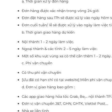
a. Thời gian xử lý đơn hàng
Đơn hàng được xác nhận trong vòng 24 giờ.
Đơn đặt hàng sau 17h sẽ được xử lý vào ngày hôm s
Đơn cuối tuần/ lễ sẽ được xử lý vào ngày làm việc ti
b. Thời gian giao hàng dự kiến
Nội thành: 1 – 2 ngày làm việc.
Ngoại thành & các tỉnh: 2 – 5 ngày làm việc.
Một số khu vực vùng xa có thể cần thêm 1 – 2 ngày.
c. Phí vận chuyển
Có thu phí vận chuyển
[Ưu đãi có hạn chỉ có tại website] Miễn phí vận ch
d. Đơn vị giao hàng bao gồm :
Các app giao hàng hỏa tốc Grab, Be,... nội thành T
Đơn vị vận chuyển J&T, GHN, GHTK, Viettel Post….
Nhà xe liên tỉnh