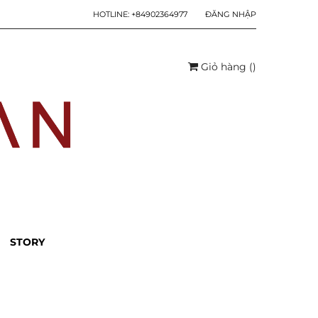
HOTLINE:
+84902364977
ĐĂNG NHẬP
Giỏ hàng
(
)
STORY