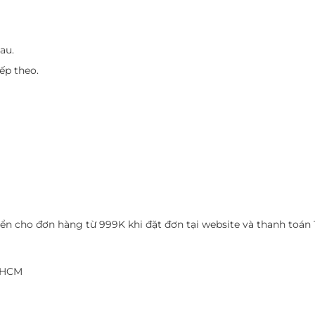
au.
ếp theo.
uyển cho đơn hàng từ 999K khi đặt đơn tại website và thanh toá
P.HCM