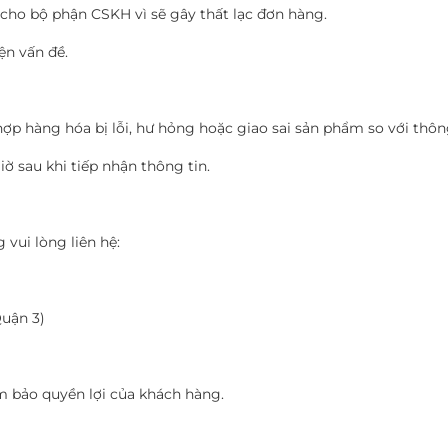
cho bộ phận CSKH vì sẽ gây thất lạc đơn hàng.
ện vấn đề.
ợp hàng hóa bị lỗi, hư hỏng hoặc giao sai sản phẩm so với thông
ờ sau khi tiếp nhận thông tin.
 vui lòng liên hệ:
Quận 3)
m bảo quyền lợi của khách hàng.