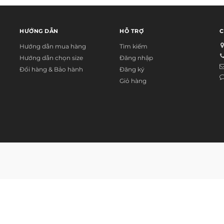
HƯỚNG DẪN
HỖ TRỢ
C
Hướng dẫn mua hàng
Tìm kiếm
Hướng dẫn chọn size
Đăng nhập
Đổi hàng & Bảo hành
Đăng ký
Giỏ hàng