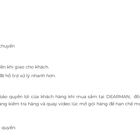
 chuyển
n khi giao cho khách.
ể hỗ trợ xử lý nhanh hơn.
ảo quyền lợi của khách hàng khi mua sắm tại DEARMAN, đồng
hàng kiểm tra hàng và quay video lúc mở gói hàng để hạn chế 
 quyền: