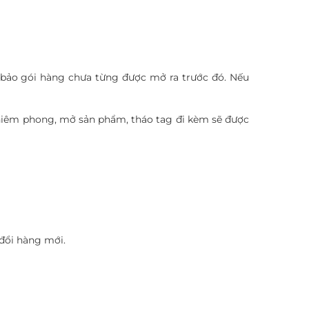
 bảo gói hàng chưa từng được mở ra trước đó. Nếu
iêm phong, mở sản phẩm, tháo tag đi kèm sẽ được
 đổi hàng mới.