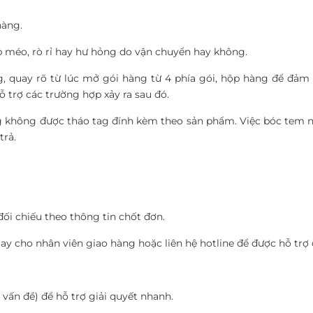
hàng.
 méo, rò rỉ hay hư hỏng do vận chuyển hay không.
g, quay rõ từ lúc mở gói hàng từ 4 phía gói, hộp hàng để đảm
trợ các trường hợp xảy ra sau đó.
 không được tháo tag đính kèm theo sản phẩm. Việc bóc tem n
trả.
đối chiếu theo thông tin chốt đơn.
ay cho nhân viên giao hàng hoặc liên hệ hotline để được hỗ trợ
ấn đề) để hỗ trợ giải quyết nhanh.