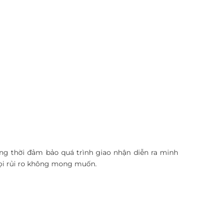
 thời đảm bảo quá trình giao nhận diễn ra minh
mọi rủi ro không mong muốn.