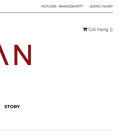
HOTLINE:
+84902364977
ĐĂNG NHẬP
Giỏ hàng
(
)
STORY