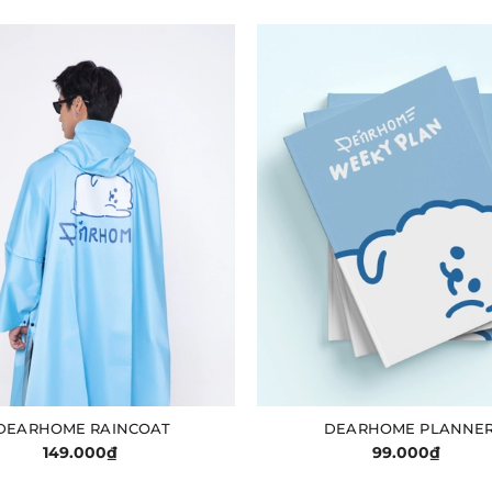
DEARHOME RAINCOAT
DEARHOME PLANNE
GIỎ HÀNG
GIỎ HÀNG
149.000₫
99.000₫