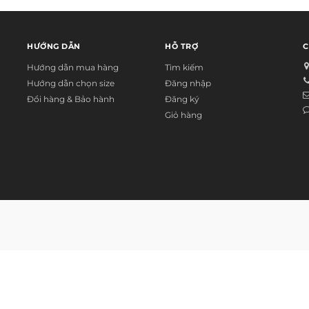
HƯỚNG DẪN
HỖ TRỢ
C
Hướng dẫn mua hàng
Tìm kiếm
Hướng dẫn chọn size
Đăng nhập
Đổi hàng & Bảo hành
Đăng ký
Giỏ hàng