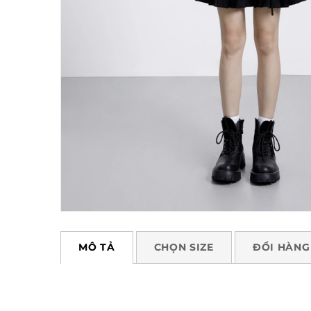
MÔ TẢ
CHỌN SIZE
ĐỔI HÀNG