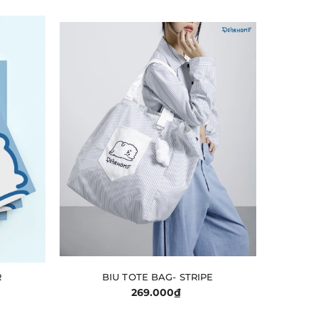
R
BIU TOTE BAG- STRIPE
GIỎ HÀNG
269.000₫