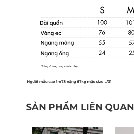
Người mẫu cao 1m78 nặng 67kg mặc size L/31
SẢN PHẨM LIÊN QUA