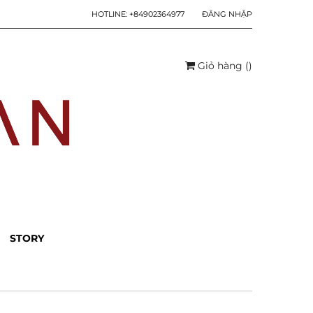
HOTLINE:
+84902364977
ĐĂNG NHẬP
Giỏ hàng
(
)
STORY