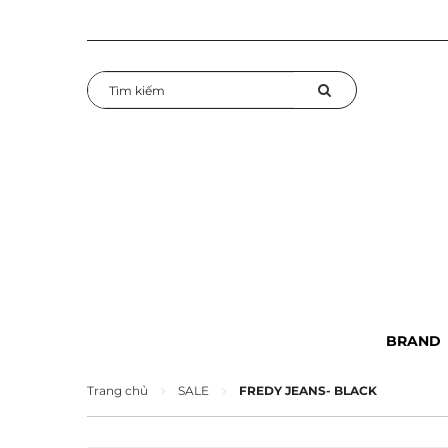
BRAND
Trang chủ
SALE
FREDY JEANS- BLACK