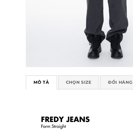
MÔ TẢ
CHỌN SIZE
ĐỔI HÀNG