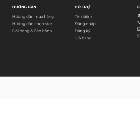
HƯỚNG DẪN
HỖ TRỢ
C
Hướng dẫn mua hàng
Tìm kiếm
Hướng dẫn chọn size
Đăng nhập
Đổi hàng & Bảo hành
Đăng ký
Giỏ hàng