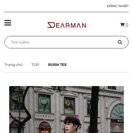
ĐĂNG NHẬP
(
)
Trang chủ
TOP
BURN TEE