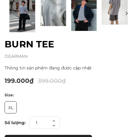
BURN TEE
DEARMAN
Thông tin sản phẩm đang được cập nhật
199.000₫
399.000₫
Size:
XL
Số lượng: