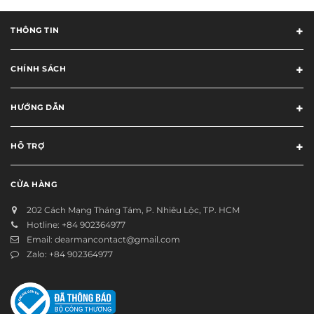
THÔNG TIN
CHÍNH SÁCH
HƯỚNG DẪN
HỖ TRỢ
CỬA HÀNG
202 Cách Mạng Tháng Tám, P. Nhiêu Lộc, TP. HCM
Hotline:
+84 902364977
Email:
dearmancontact@gmail.com
Zalo:
+84 902364977