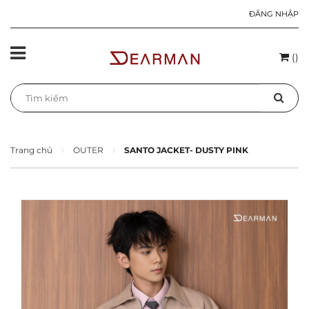
ĐĂNG NHẬP
(
)
Trang chủ
OUTER
SANTO JACKET- DUSTY PINK