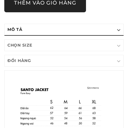
THÊM VÀO GIỎ HÀNG
MÔ TẢ
CHỌN SIZE
ĐỔI HÀNG