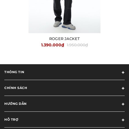
ROGER JACKET
1.390.000₫
1.950.000₫
THÔNG TIN
CHÍNH SÁCH
HƯỚNG DẪN
HỖ TRỢ