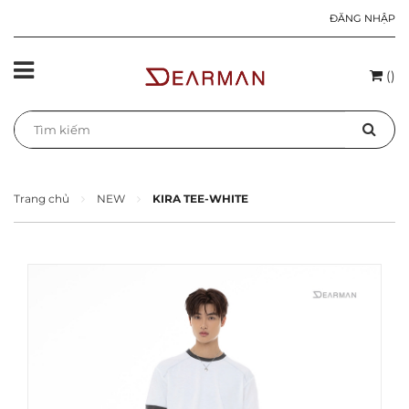
ĐĂNG NHẬP
(
)
Trang chủ
NEW
KIRA TEE-WHITE