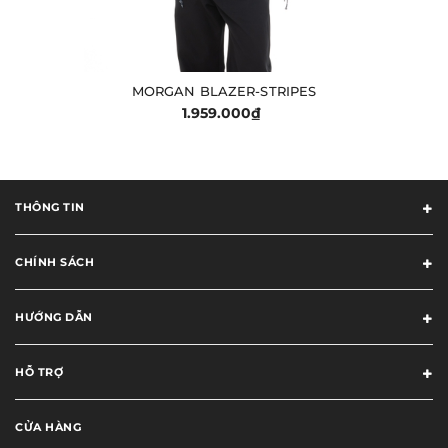
MORGAN BLAZER-STRIPES
1.959.000₫
THÔNG TIN
CHÍNH SÁCH
HƯỚNG DẪN
HỖ TRỢ
CỬA HÀNG