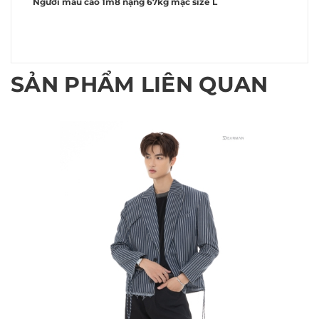
Người mẫu cao 1m8 nặng 67kg mặc size L
SẢN PHẨM LIÊN QUAN