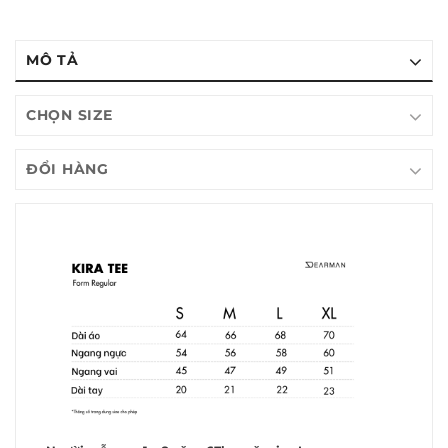
MÔ TẢ
CHỌN SIZE
ĐỔI HÀNG