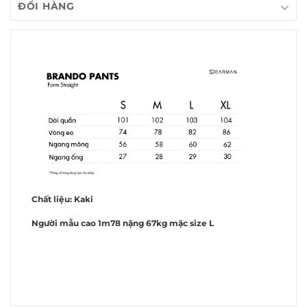
ĐỔI HÀNG
Chất liệu: Kaki
Người mẫu cao 1m78 nặng 67kg mặc size L