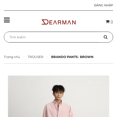
ĐĂNG NHẬP
(
)
Trang chủ
TROUSER
BRANDO PANTS- BROWN