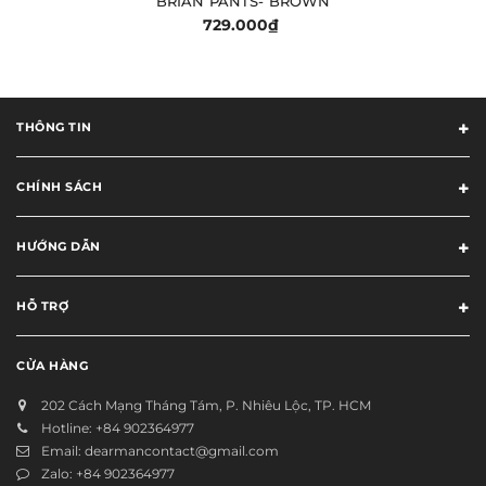
BRIAN PANTS- BROWN
729.000₫
THÔNG TIN
CHÍNH SÁCH
HƯỚNG DẪN
HỖ TRỢ
CỬA HÀNG
202 Cách Mạng Tháng Tám, P. Nhiêu Lộc, TP. HCM
Hotline:
+84 902364977
Email:
dearmancontact@gmail.com
Zalo:
+84 902364977