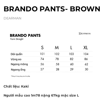
BRANDO PANTS- BROWN
DEARMAN
Chất liệu: Kaki
Người mẫu cao 1m78 nặng 67kg mặc size L